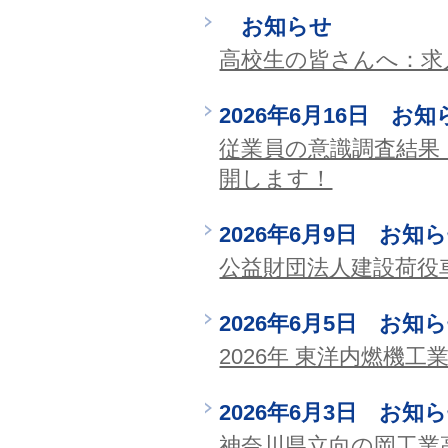
お知らせ
高校生の皆さんへ：求
2026年6月16日 お知
従業員の意識調査結果
開します！
2026年6月9日 お知
公益財団法人建設荷役
2026年6月5日 お知
2026年 東洋内燃機
2026年6月3日 お知
神奈川県立向の岡工業