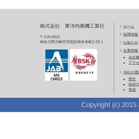
株式会社 東洋内燃機工業社
ホーム
採用情報
〒216-0031
神奈川県川崎市宮前区神木本町2-20-1
お知らせ
企業情報
会社
アク
当社が選
歴史
技術
実績
Copyright (c) 