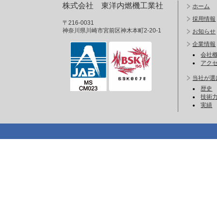
株式会社 東洋内燃機工業社
ホーム
採用情報
〒216-0031
神奈川県川崎市宮前区神木本町2-20-1
お知らせ
企業情報
会社
アク
当社が選
歴史
技術
実績