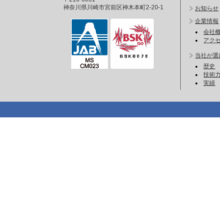
神奈川県川崎市宮前区神木本町2-20-1
お知らせ
企業情報
会社
アク
当社が選
歴史
技術
実績