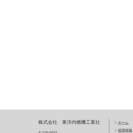
株式会社 東洋内燃機工業社
ホーム
採用情報
〒216-0031